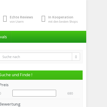
Echte Reviews
In Kooperation
von Usern
mit den besten Shops
ivals
Suche und Finde !
Preis
0
680
Bewertung