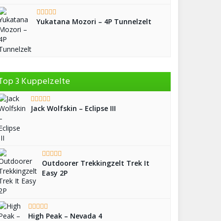
Yukatana Mozori – 4P Tunnelzelt
Top 3 Kuppelzelte
Jack Wolfskin – Eclipse III
Outdoorer Trekkingzelt Trek It
Easy 2P
High Peak – Nevada 4