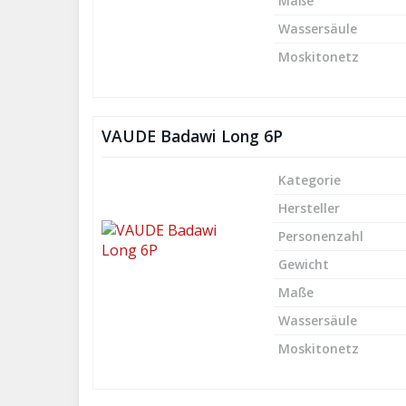
Maße
Wassersäule
Moskitonetz
VAUDE Badawi Long 6P
Kategorie
Hersteller
Personenzahl
Gewicht
Maße
Wassersäule
Moskitonetz