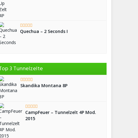
Quechua – 2 Seconds I
Top 3 Tunnelzelte
Skandika Montana 8P
CampFeuer – Tunnelzelt 4P Mod.
2015