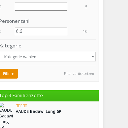
0
5
Personenzahl
0
10
Kategorie
Filtern
Filter zurücksetzen
Top 3 Familienzelte
VAUDE Badawi Long 6P