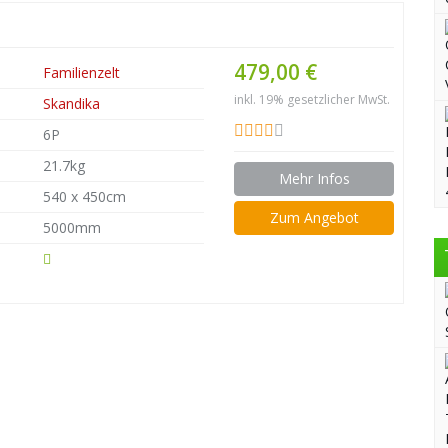
479,00 €
Familienzelt
inkl. 19% gesetzlicher MwSt.
Skandika
6P
21.7kg
Mehr Infos
540 x 450cm
Zum Angebot
5000mm