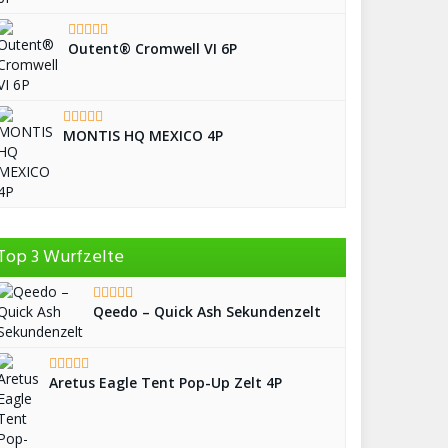
Outent® Cromwell VI 6P
MONTIS HQ MEXICO 4P
Top 3 Wurfzelte
Qeedo – Quick Ash Sekundenzelt
Aretus Eagle Tent Pop-Up Zelt 4P