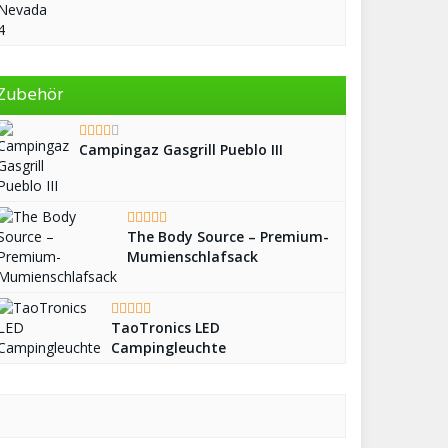
Zubehör
Campingaz Gasgrill Pueblo III
The Body Source – Premium-
Mumienschlafsack
TaoTronics LED
Campingleuchte