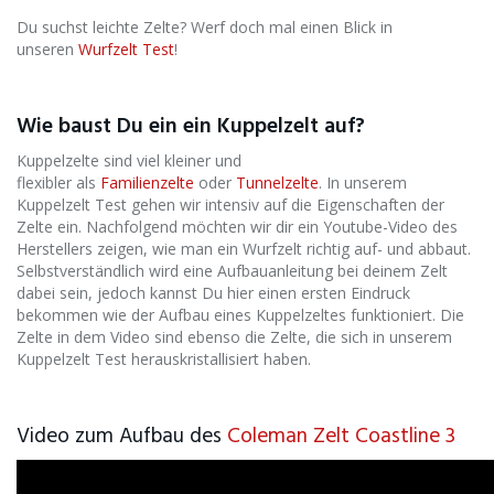
Du suchst leichte Zelte? Werf doch mal einen Blick in
unseren
Wurfzelt Test
!
Wie baust Du ein ein Kuppelzelt auf?
Kuppelzelte sind viel kleiner und
flexibler als
Familienzelte
oder
Tunnelzelte
. In unserem
Kuppelzelt Test gehen wir intensiv auf die Eigenschaften der
Zelte ein. Nachfolgend möchten wir dir ein Youtube-Video des
Herstellers zeigen, wie man ein Wurfzelt richtig auf- und abbaut.
Selbstverständlich wird eine Aufbauanleitung bei deinem Zelt
dabei sein, jedoch kannst Du hier einen ersten Eindruck
bekommen wie der Aufbau eines Kuppelzeltes funktioniert. Die
Zelte in dem Video sind ebenso die Zelte, die sich in unserem
Kuppelzelt Test herauskristallisiert haben.
Video zum Aufbau des
Coleman Zelt Coastline 3