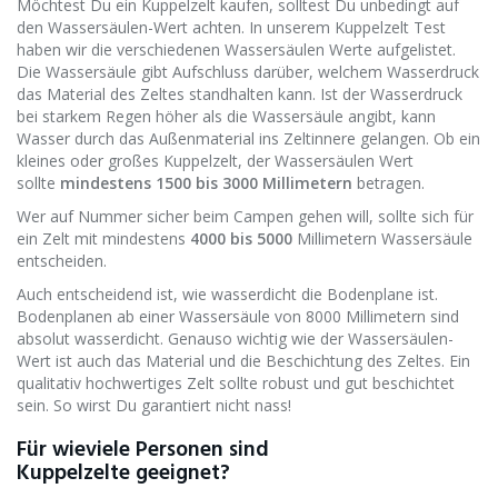
Möchtest Du ein Kuppelzelt kaufen, solltest Du unbedingt auf
den Wassersäulen-Wert achten. In unserem Kuppelzelt Test
haben wir die verschiedenen Wassersäulen Werte aufgelistet.
Die Wassersäule gibt Aufschluss darüber, welchem Wasserdruck
das Material des Zeltes standhalten kann. Ist der Wasserdruck
bei starkem Regen höher als die Wassersäule angibt, kann
Wasser durch das Außenmaterial ins Zeltinnere gelangen. Ob ein
kleines oder großes Kuppelzelt, der Wassersäulen Wert
sollte
mindestens 1500 bis 3000 Millimetern
betragen.
Wer auf Nummer sicher beim Campen gehen will, sollte sich für
ein Zelt mit mindestens
4000 bis 5000
Millimetern Wassersäule
entscheiden.
Auch entscheidend ist, wie wasserdicht die Bodenplane ist.
Bodenplanen ab einer Wassersäule von 8000 Millimetern sind
absolut wasserdicht. Genauso wichtig wie der Wassersäulen-
Wert ist auch das Material und die Beschichtung des Zeltes. Ein
qualitativ hochwertiges Zelt sollte robust und gut beschichtet
sein. So wirst Du garantiert nicht nass!
Für wieviele Personen sind
Kuppelzelte geeignet?