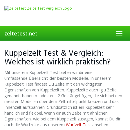
Skip
to
main
content
zeltetest.net
Toggl
navig
Kuppelzelt Test & Vergleich:
Welches ist wirklich praktisch?
Mit unserem Kuppelzelt Test bieten wir dir eine
umfassende
Übersicht der besten Modelle
. In unserem
Kuppelzelt Test findest Du Zelte mit den wichtigsten
Eigenschaften von Kuppelzelten. Kuppelzelte auch Iglu Zelte
genannt, haben mindestens 2 Gestängebögen, die sich bei den
meisten Modellen über dem Zeltmittelpunkt kreuzen und das
Innenzelt aufspannen. Grundsätzlich ist ein Kuppelzelt sehr
handlich und flexibel. Wenn dir auch Zelte mit ähnlichen
Eigenschaften, wie bei dem Kuppelzelt zusagen, kannst Du dir
auch die Wurfzelte aus unserem
Wurfzelt Test
ansehen.