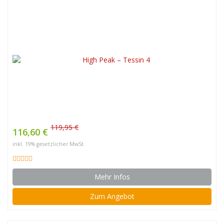
119,95 €
116,60 €
inkl. 19% gesetzlicher MwSt.
Mehr Infos
Zum Angebot