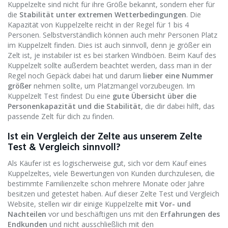
Kuppelzelte sind nicht für ihre Größe bekannt, sondern eher für
die
Stabilität unter extremen Wetterbedingungen
. Die
Kapazität von Kuppelzelte reicht in der Regel für 1 bis 4
Personen. Selbstverständlich können auch mehr Personen Platz
im Kuppelzelt finden. Dies ist auch sinnvoll, denn je größer ein
Zelt ist, je instabiler ist es bei starken Windböen. Beim Kauf des
Kuppelzelt sollte außerdem beachtet werden, dass man in der
Regel noch Gepäck dabei hat und darum
lieber eine Nummer
größer
nehmen sollte, um Platzmangel vorzubeugen. Im
Kuppelzelt Test findest Du eine
gute Übersicht über die
Personenkapazität und die Stabilität
, die dir dabei hilft, das
passende Zelt für dich zu finden.
Ist ein Vergleich der Zelte aus unserem Zelte
Test & Vergleich sinnvoll?
Als Käufer ist es logischerweise gut, sich vor dem Kauf eines
Kuppelzeltes, viele Bewertungen von Kunden durchzulesen, die
bestimmte Familienzelte schon mehrere Monate oder Jahre
besitzen und getestet haben. Auf dieser Zelte Test und Vergleich
Website, stellen wir dir einige Kuppelzelte
mit Vor- und
Nachteilen
vor und beschäftigen uns mit den
Erfahrungen des
Endkunden
und nicht ausschließlich mit den