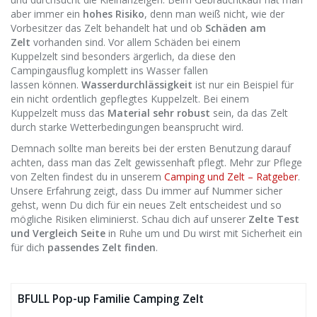
aber immer ein
hohes Risiko
, denn man weiß nicht, wie der
Vorbesitzer das Zelt behandelt hat und ob
Schäden am
Zelt
vorhanden sind. Vor allem Schäden bei einem
Kuppelzelt sind besonders ärgerlich, da diese den
Campingausflug komplett ins Wasser fallen
lassen können.
Wasserdurchlässigkeit
ist nur ein Beispiel für
ein nicht ordentlich gepflegtes Kuppelzelt. Bei einem
Kuppelzelt muss das
Material sehr robust
sein, da das Zelt
durch starke Wetterbedingungen beansprucht wird.
Demnach sollte man bereits bei der ersten Benutzung darauf
achten, dass man das Zelt gewissenhaft pflegt. Mehr zur Pflege
von Zelten findest du in unserem
Camping und Zelt – Ratgeber
.
Unsere Erfahrung zeigt, dass Du immer auf Nummer sicher
gehst, wenn Du dich für ein neues Zelt entscheidest und so
mögliche Risiken eliminierst. Schau dich auf unserer
Zelte Test
und Vergleich Seite
in Ruhe um und Du wirst mit Sicherheit ein
für dich
passendes Zelt finden
.
BFULL Pop-up Familie Camping Zelt