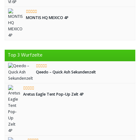
MONTIS HQ MEXICO 4P
Top 3 Wurfzelte
Qeedo – Quick Ash Sekundenzelt
Aretus Eagle Tent Pop-Up Zelt 4P