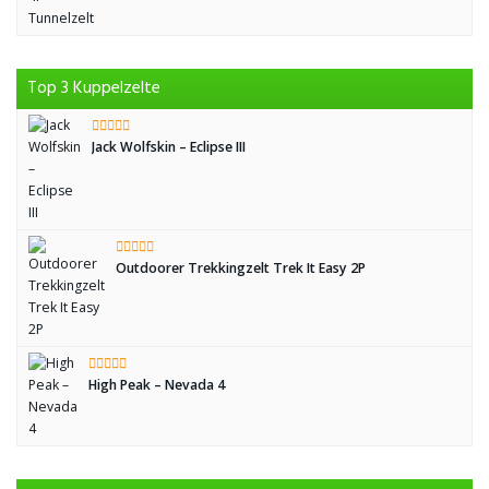
Top 3 Kuppelzelte
Jack Wolfskin – Eclipse III
Outdoorer Trekkingzelt Trek It Easy 2P
High Peak – Nevada 4