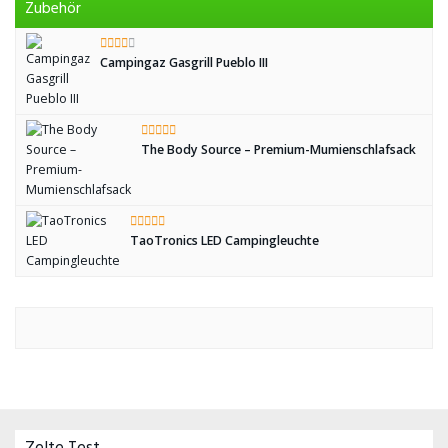
Zubehör
Campingaz Gasgrill Pueblo III
The Body Source – Premium-Mumienschlafsack
TaoTronics LED Campingleuchte