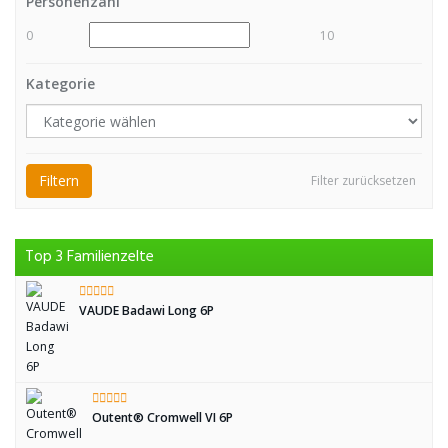
Personenzahl
0
10
Kategorie
Filtern
Filter zurücksetzen
Top 3 Familienzelte
VAUDE Badawi Long 6P
Outent® Cromwell VI 6P