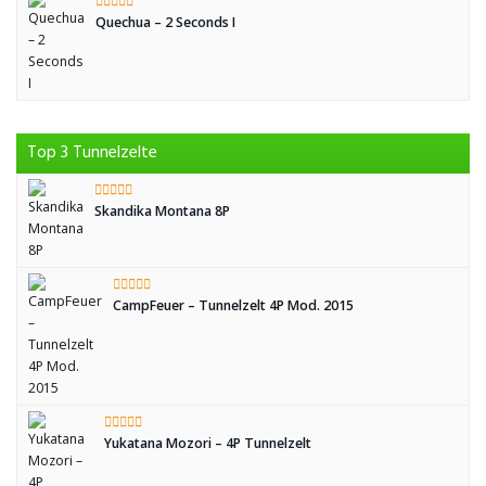
Quechua – 2 Seconds I
Top 3 Tunnelzelte
Skandika Montana 8P
CampFeuer – Tunnelzelt 4P Mod. 2015
Yukatana Mozori – 4P Tunnelzelt