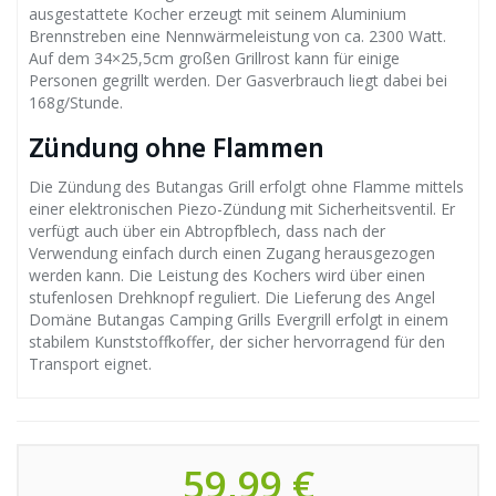
ausgestattete Kocher erzeugt mit seinem Aluminium
Brennstreben eine Nennwärmeleistung von ca. 2300 Watt.
Auf dem 34×25,5cm großen Grillrost kann für einige
Personen gegrillt werden. Der Gasverbrauch liegt dabei bei
168g/Stunde.
Zündung ohne Flammen
Die Zündung des Butangas Grill erfolgt ohne Flamme mittels
einer elektronischen Piezo-Zündung mit Sicherheitsventil. Er
verfügt auch über ein Abtropfblech, dass nach der
Verwendung einfach durch einen Zugang herausgezogen
werden kann. Die Leistung des Kochers wird über einen
stufenlosen Drehknopf reguliert. Die Lieferung des Angel
Domäne Butangas Camping Grills Evergrill erfolgt in einem
stabilem Kunststoffkoffer, der sicher hervorragend für den
Transport eignet.
59,99 €