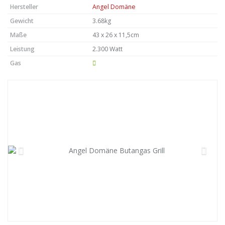
Hersteller
Angel Domäne
Gewicht
3.68kg
Maße
43 x 26 x 11,5cm
Leistung
2.300 Watt
Gas