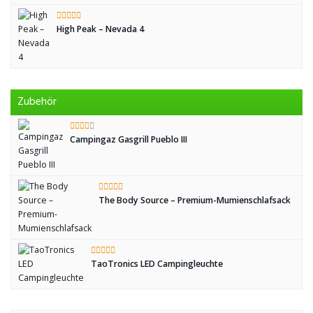
High Peak – Nevada 4
Zubehör
Campingaz Gasgrill Pueblo III
The Body Source – Premium-Mumienschlafsack
TaoTronics LED Campingleuchte