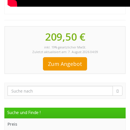
209,50 €
inkl. 19% gesetzlicher MwSt.
Zuletzt aktualisiert am: 7. August 2026 04:09
Zum Angebot
Suche und Finde !
Preis