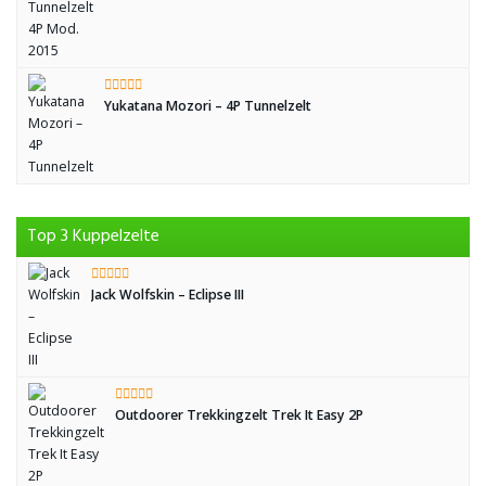
Yukatana Mozori – 4P Tunnelzelt
Top 3 Kuppelzelte
Jack Wolfskin – Eclipse III
Outdoorer Trekkingzelt Trek It Easy 2P