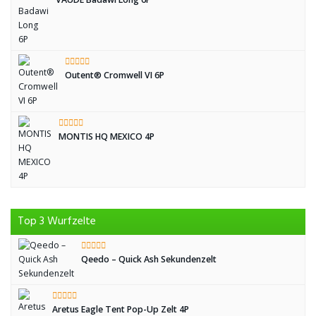
Outent® Cromwell VI 6P
MONTIS HQ MEXICO 4P
Top 3 Wurfzelte
Qeedo – Quick Ash Sekundenzelt
Aretus Eagle Tent Pop-Up Zelt 4P