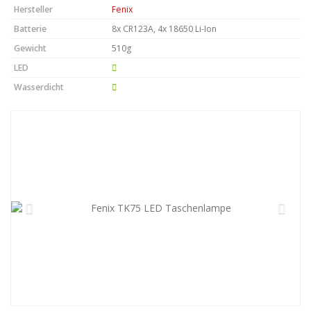
Hersteller
Fenix
Batterie
8x CR123A, 4x 18650 Li-Ion
Gewicht
510g
LED
Wasserdicht