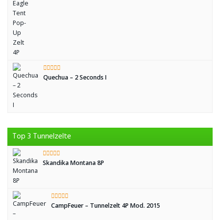
Quechua – 2 Seconds I
Top 3 Tunnelzelte
Skandika Montana 8P
CampFeuer – Tunnelzelt 4P Mod. 2015