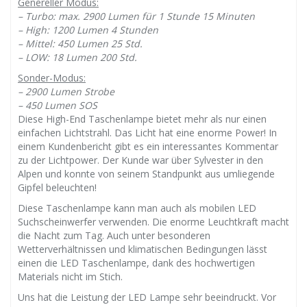
Genereller Modus:
– Turbo: max. 2900 Lumen für 1 Stunde 15 Minuten
– High: 1200 Lumen 4 Stunden
– Mittel: 450 Lumen 25 Std.
– LOW: 18 Lumen 200 Std.
Sonder-Modus:
– 2900 Lumen Strobe
– 450 Lumen SOS
Diese High-End Taschenlampe bietet mehr als nur einen
einfachen Lichtstrahl. Das Licht hat eine enorme Power! In
einem Kundenbericht gibt es ein interessantes Kommentar
zu der Lichtpower. Der Kunde war über Sylvester in den
Alpen und konnte von seinem Standpunkt aus umliegende
Gipfel beleuchten!
Diese Taschenlampe kann man auch als mobilen LED
Suchscheinwerfer verwenden. Die enorme Leuchtkraft macht
die Nacht zum Tag. Auch unter besonderen
Wetterverhältnissen und klimatischen Bedingungen lässt
einen die LED Taschenlampe, dank des hochwertigen
Materials nicht im Stich.
Uns hat die Leistung der LED Lampe sehr beeindruckt. Vor