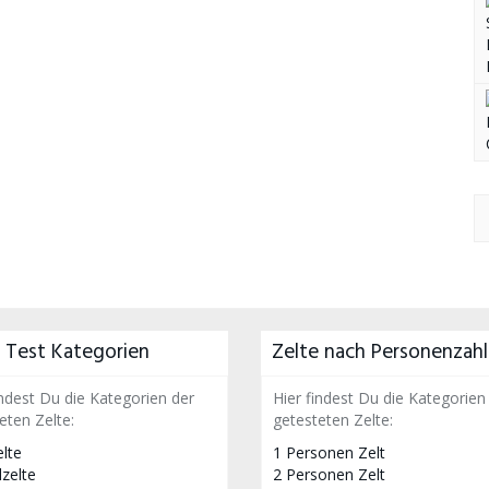
 Test Kategorien
Zelte nach Personenzahl
indest Du die Kategorien der
Hier findest Du die Kategorien
eten Zelte:
getesteten Zelte:
lte
1 Personen Zelt
zelte
2 Personen Zelt