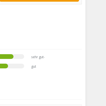
sehr gut-
gut