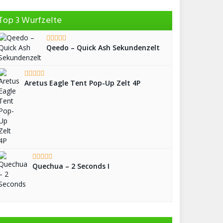
Top 3 Wurfzelte
Qeedo – Quick Ash Sekundenzelt
Aretus Eagle Tent Pop-Up Zelt 4P
Quechua – 2 Seconds I