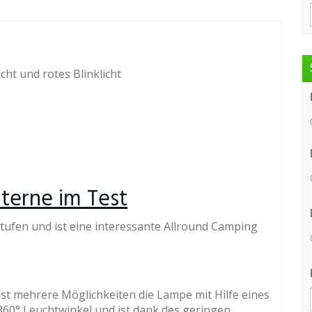
icht und rotes Blinklicht
terne im Test
stufen und ist eine interessante Allround Camping
st mehrere Möglichkeiten die Lampe mit Hilfe eines
360° Leuchtwinkel und ist dank des geringen