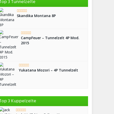
Top 3 Tunnelzelte
Skandika Montana 8P
CampFeuer – Tunnelzelt 4P Mod.
2015
Yukatana Mozori – 4P Tunnelzelt
Top 3 Kuppelzelte