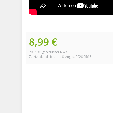
8,99 €
inkl. 19% gesetzlicher MwSt.
Zuletzt aktualisiert am: 6. August 2026 05:15