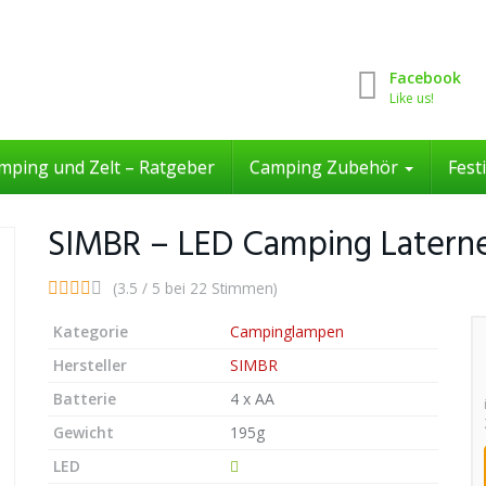
Facebook
Like us!
mping und Zelt – Ratgeber
Camping Zubehör
Fest
SIMBR – LED Camping Latern
(3.5 / 5 bei 22 Stimmen)
Kategorie
Campinglampen
Hersteller
SIMBR
Batterie
4 x AA
Gewicht
195g
LED