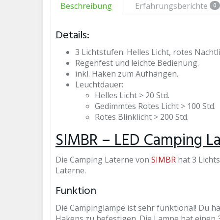
Beschreibung
Erfahrungsberichte
0
Details:
3 Lichtstufen: Helles Licht, rotes Nachtl
Regenfest und leichte Bedienung.
inkl. Haken zum Aufhängen.
Leuchtdauer:
Helles Licht > 20 Std.
Gedimmtes Rotes Licht > 100 Std.
Rotes Blinklicht > 200 Std.
SIMBR – LED Camping La
Die Camping Laterne von
SIMBR
hat 3 Licht
Laterne.
Funktion
Die Campinglampe ist sehr funktional! Du ha
Hakens zu befestigen. Die Lampe hat einen 