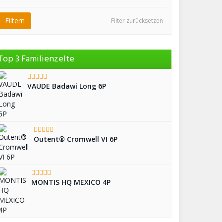
Filtern
Filter zurücksetzen
Top 3 Familienzelte
VAUDE Badawi Long 6P
Outent® Cromwell VI 6P
MONTIS HQ MEXICO 4P