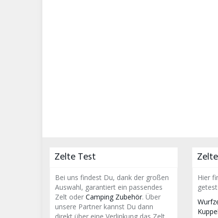
Zelte Test
Zelte
Bei uns findest Du, dank der großen
Hier f
Auswahl, garantiert ein passendes
getest
Zelt oder
Camping Zubehör
. Über
Wurfze
unsere Partner kannst Du dann
Kuppel
direkt über eine Verlinkung das Zelt