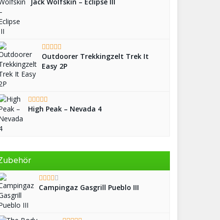
Jack Wolfskin – Eclipse III
Outdoorer Trekkingzelt Trek It
Easy 2P
High Peak – Nevada 4
Zubehör
Campingaz Gasgrill Pueblo III